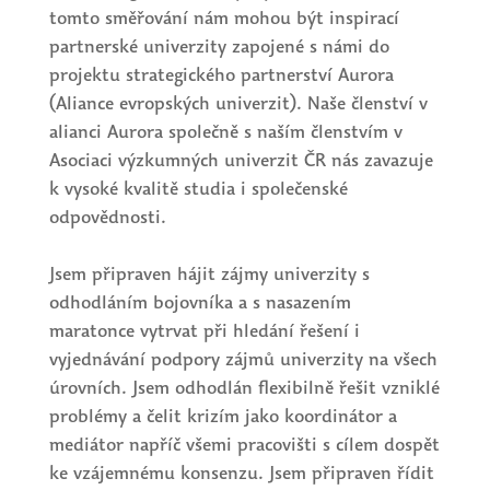
tomto směřování nám mohou být inspirací
partnerské univerzity zapojené s námi do
projektu strategického partnerství Aurora
(Aliance evropských univerzit). Naše členství v
alianci Aurora společně s naším členstvím v
Asociaci výzkumných univerzit ČR nás zavazuje
k vysoké kvalitě studia i společenské
odpovědnosti.
Jsem připraven hájit zájmy univerzity s
odhodláním bojovníka a s nasazením
maratonce vytrvat při hledání řešení i
vyjednávání podpory zájmů univerzity na všech
úrovních. Jsem odhodlán flexibilně řešit vzniklé
problémy a čelit krizím jako koordinátor a
mediátor napříč všemi pracovišti s cílem dospět
ke vzájemnému konsenzu. Jsem připraven řídit