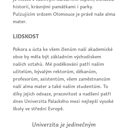
historií, krásnými památkami i parky.
Pulzujícím srdcem Olomouce je právě naše alma
mater.
LIDSKOST
Pokora a úcta ke všem členům naší akademické
obce by měla být základním východiskem
našich vztahů. Mé poděkování patří našim
učitelům, bývalým rektorům, děkanům,
profesorům, asistentům, všem zaměstnancům
naší alma mater a také našim studentům. To
díky jejich odvaze, pracovitost a nadšení patří
dnes Univerzita Palackého mezi nejlepší vysoké
školy ve střední Evropě.
Univerzita je jedinečným