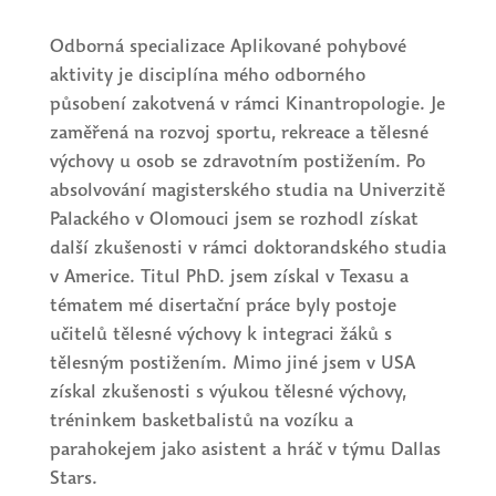
Odborná specializace Aplikované pohybové
aktivity je disciplína mého odborného
působení zakotvená v rámci Kinantropologie. Je
zaměřená na rozvoj sportu, rekreace a tělesné
výchovy u osob se zdravotním postižením. Po
absolvování magisterského studia na Univerzitě
Palackého v Olomouci jsem se rozhodl získat
další zkušenosti v rámci doktorandského studia
v Americe. Titul PhD. jsem získal v Texasu a
tématem mé disertační práce byly postoje
učitelů tělesné výchovy k integraci žáků s
tělesným postižením. Mimo jiné jsem v USA
získal zkušenosti s výukou tělesné výchovy,
tréninkem basketbalistů na vozíku a
parahokejem jako asistent a hráč v týmu Dallas
Stars.