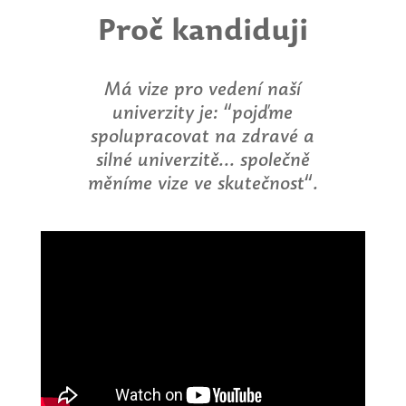
Proč kandiduji
Má vize pro vedení naší
univerzity je: “pojďme
spolupracovat na zdravé a
silné univerzitě... společně
měníme vize ve skutečnost“.