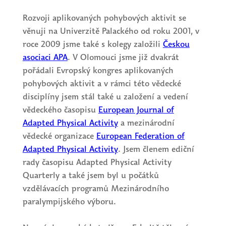
Rozvoji aplikovaných pohybových aktivit se
věnuji na Univerzitě Palackého od roku 2001, v
roce 2009 jsme také s kolegy založili
Českou
asociaci APA
. V Olomouci jsme již dvakrát
pořádali Evropský kongres aplikovaných
pohybových aktivit a v rámci této vědecké
disciplíny jsem stál také u založení a vedení
vědeckého časopisu
European Journal of
Adapted Physical Activity
a mezinárodní
vědecké organizace
European Federation of
Adapted Physical Activity
. Jsem členem ediční
rady časopisu Adapted Physical Activity
Quarterly a také jsem byl u počátků
vzdělávacích programů Mezinárodního
paralympijského výboru.