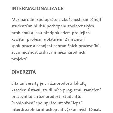
INTERNACIONALIZACE
Mezinárodní spolupráce a zkušenosti umožňují
studentům hlubší pochopení společenských
problémů a jsou předpokladem pro jejich
kvalitní profesní uplatnění. Zahraniční
spolupráce a zapojení zahraničních pracovníků
zvýší možnost získávání mezinárodních
projektů.
DIVERZITA
Síla univerzity je v různorodosti fakult,
kateder, ústavů, studijních programů, zaměření
pracovníků a různorodosti studentů.
Prohloubení spolupráce umožní lepší
interdisciplinární uchopení výzkumných témat.