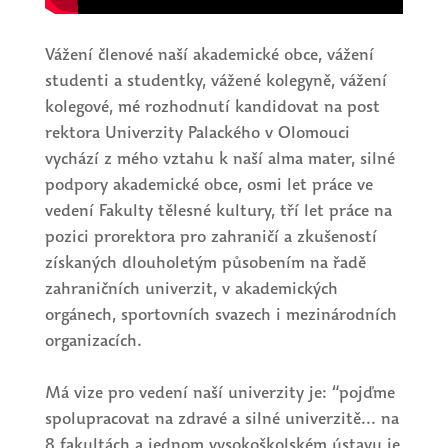
Vážení členové naší akademické obce, vážení
studenti a studentky, vážené kolegyně, vážení
kolegové, mé rozhodnutí kandidovat na post
rektora Univerzity Palackého v Olomouci
vychází z mého vztahu k naší alma mater, silné
podpory akademické obce, osmi let práce ve
vedení Fakulty tělesné kultury, tří let práce na
pozici prorektora pro zahraničí a zkušeností
získaných dlouholetým působením na řadě
zahraničních univerzit, v akademických
orgánech, sportovních svazech i mezinárodních
organizacích.
Má vize pro vedení naší univerzity je: “pojďme
spolupracovat na zdravé a silné univerzitě... na
8 fakultách a jednom vysokoškolském ústavu je