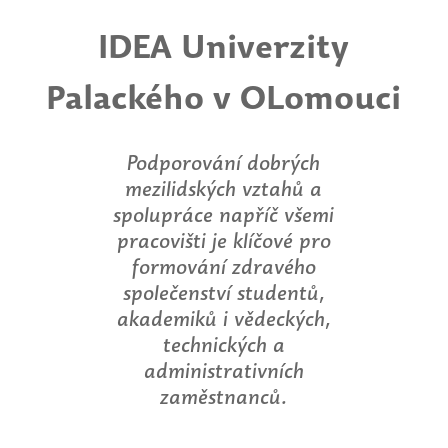
IDEA Univerzity
Palackého v OLomouci
Podporování dobrých
mezilidských vztahů a
spolupráce napříč všemi
pracovišti je klíčové pro
formování zdravého
společenství studentů,
akademiků i vědeckých,
technických a
administrativních
zaměstnanců.