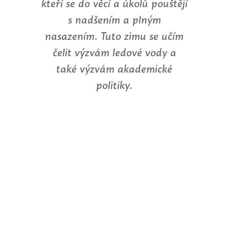
kteří se do věcí a úkolů pouštějí
s nadšením a plným
nasazením. Tuto zimu se učím
čelit výzvám ledové vody a
také výzvám akademické
politiky.