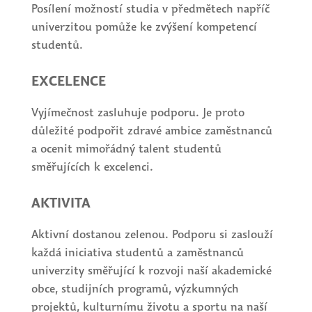
Posílení možností studia v předmětech napříč
univerzitou pomůže ke zvýšení kompetencí
studentů.
EXCELENCE
Vyjímečnost zasluhuje podporu. Je proto
důležité podpořit zdravé ambice zaměstnanců
a ocenit mimořádný talent studentů
směřujících k excelenci.
AKTIVITA
Aktivní dostanou zelenou. Podporu si zaslouží
každá iniciativa studentů a zaměstnanců
univerzity směřující k rozvoji naší akademické
obce, studijních programů, výzkumných
projektů, kulturnímu životu a sportu na naší