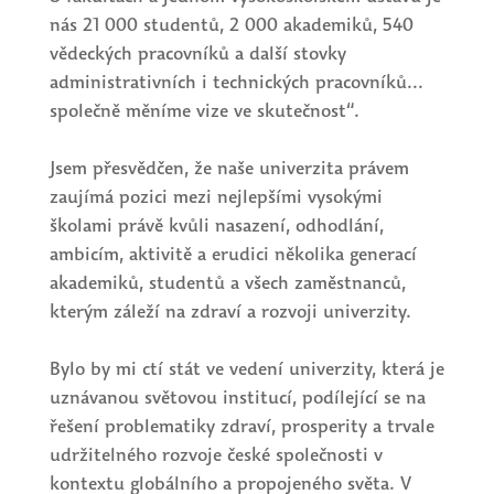
nás 21 000 studentů, 2 000 akademiků, 540
vědeckých pracovníků a další stovky
administrativních i technických pracovníků...
společně měníme vize ve skutečnost“.
Jsem přesvědčen, že naše univerzita právem
zaujímá pozici mezi nejlepšími vysokými
školami právě kvůli nasazení, odhodlání,
ambicím, aktivitě a erudici několika generací
akademiků, studentů a všech zaměstnanců,
kterým záleží na zdraví a rozvoji univerzity.
Bylo by mi ctí stát ve vedení univerzity, která je
uznávanou světovou institucí, podílející se na
řešení problematiky zdraví, prosperity a trvale
udržitelného rozvoje české společnosti v
kontextu globálního a propojeného světa. V