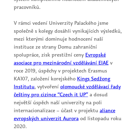
pracovníků.
V rámci vedení Univerzity Palackého jsme
společně s kolegy dosáhli vynikajících výsledků,
mezi kterými dominuje hodnocení naší
instituce ze strany Domu zahraniční
spolupráce, zisk prestižní ceny
Evropské
asociace pro mezinárodní vzdělávání EIAE
v
roce 2019, úspěchy v projektech Erasmus
KA107, založení korejského
Kings Sedžong
Institutu
, vytvoření
olomoucké vzdělávací řady
češtiny pro cizince “Czech it UP”
a dosud
největší úspěch naší univerzity na poli
internacionalizace – účast v projektu
aliance
evropských univerzit Aurora
od listopadu roku
2020.