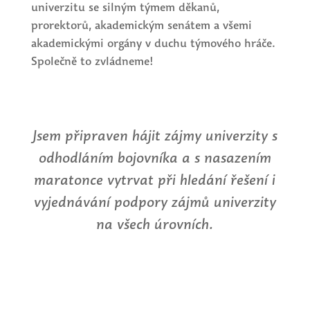
univerzitu se silným týmem děkanů,
prorektorů, akademickým senátem a všemi
akademickými orgány v duchu týmového hráče.
Společně to zvládneme!
Jsem připraven hájit zájmy univerzity s
odhodláním bojovníka a s nasazením
maratonce vytrvat při hledání řešení i
vyjednávání podpory zájmů univerzity
na všech úrovních.